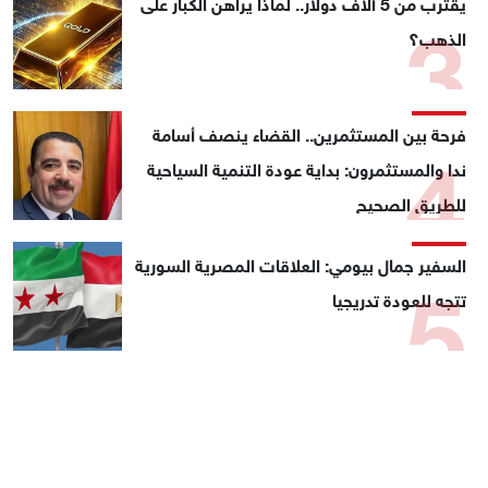
3
يقترب من 5 آلاف دولار.. لماذا يراهن الكبار على
الذهب؟
4
فرحة بين المستثمرين.. القضاء ينصف أسامة
ندا والمستثمرون: بداية عودة التنمية السياحية
للطريق الصحيح
5
السفير جمال بيومي: العلاقات المصرية السورية
تتجه للعودة تدريجيا