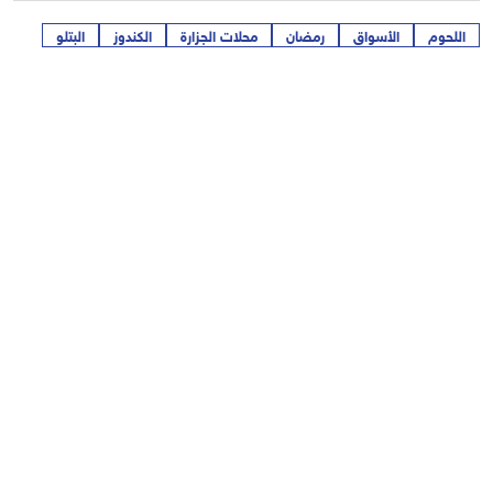
اللحوم
الأسواق
رمضان
محلات الجزارة
الكندوز
البتلو