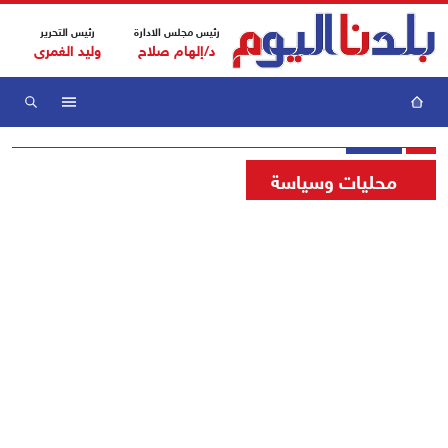
رئيس مجلس الادارة
رئيس التحرير
د/إلهام صلاح
وليد الغمرى
محليات وسياسة